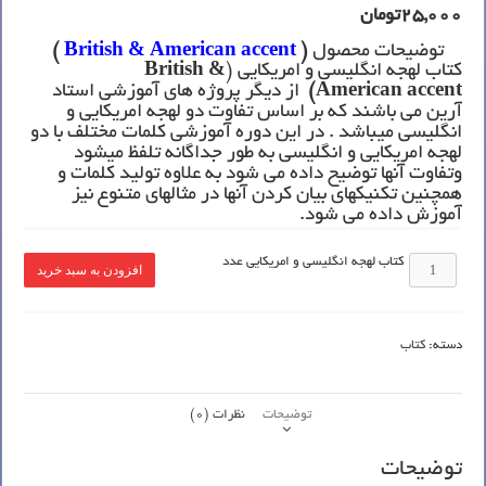
25,000
تومان
توضیحات محصول
(
accent
British & American
)
کتاب لهجه انگلیسی و امریکایی (
British &
accent)
American
از دیگر پروژه های آموزشی استاد
آرین می باشند که بر اساس تفاوت دو لهجه امریکایی و
انگلیسی میباشد . در این دوره آموزشی کلمات مختلف با دو
لهجه امریکایی و انگلیسی به طور جداگانه تلفظ میشود
وتفاوت آنها توضیح داده می شود به علاوه تولید کلمات و
همچنین تکنیکهای بیان کردن آنها در مثالهای متنوع نیز
آموزش داده می شود.
کتاب لهجه انگلیسی و امریکایی عدد
افزودن به سبد خرید
دسته:
کتاب
توضیحات
نظرات (0)
توضیحات