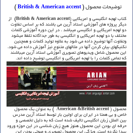
توضیحات محصول
(
accent
British & American
)
کتاب لهجه انگلیسی و امریکایی (
accent)
British & American
از
دیگر پروژه های آموزشی استاد آرین می باشند که بر اساس تفاوت
دو لهجه امریکایی و انگلیسی میباشد . در این دوره آموزشی کلمات
مختلف با دو لهجه امریکایی و انگلیسی به طور جداگانه تلفظ میشود
وتفاوت آنها توضیح داده می شود به علاوه تولید کلمات و همچنین
تکنیکهای بیان کردن آنها در مثالهای متنوع نیز آموزش داده می شود.
این محصول شامل ویدیوهای تصویری آموزشی استاد آرین میباشند
که تمامی کلمات را با لهجه امریکایی و انگلیسی توضیح داده اند.
محصول (
American &British accent
)
به عنوان یک محصول
خاص و بی همتا در ایران برای اولین بار توسط استاد آرین مدرس
بین الملل زبان انگلیسی تالیف شده است که به دلیل تخصصی و
حرفه ای بودن این محصول هنوز هیچ زبان شناسی در این حوزه ورود
پیدا نکرده است. ویژگی این محصول تصویری و صوتی بودن این