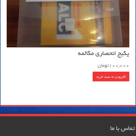
پکیج انحصاری مکالمه
100,000
تومان
افزودن به سبد خرید
تماس با ما