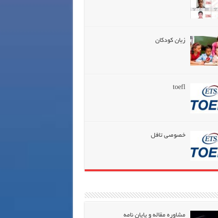
زبان کودکان
toefl
خصوصی تافل
مشاوره مقاله و پایان نامه