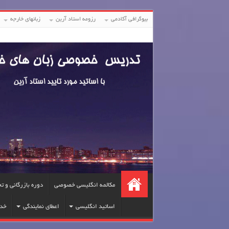
بیوگرافی آکادمی
رزومه استاد آرین
زبانهای خارجه
مکالمه انگلیسی خصوصی
دوره بازرگانی و ت
اساتید انگلیسی
اعطای نمایندگی
خد