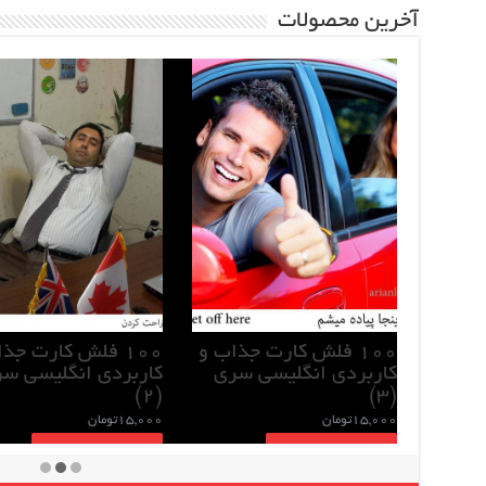
آخرین محصولات
ی و
100 فلش کارت جذاب
1000 اصطلاح کاربردی
کاربردی انگلیسی سری
در زبان انگلیسی
(3)
30,000
تومان
15,000
تومان
افزودن به سبد خرید
افزودن به سبد خرید