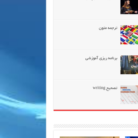
ترجمه متون
برنامه ریزی آموزشی
تصحیح writing