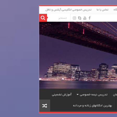
اه
تماس با ما
تدریس خصوصی انگلیسی،آیلتس و تافل
ان
تدریس نیمه خصوصی
آموزش تضمینی
بهترین ادکلانهای زنانه و مردانه