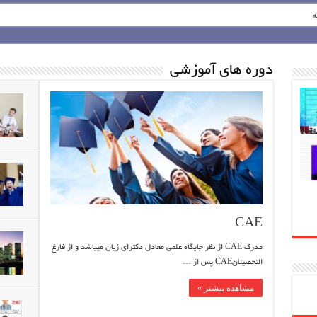
ه
دوره های آموزشی
CAE
مدرک CAE از نظر جایگاه علمی معادل دکترای زبان میباشد و از فارغ
التحصیلانCAE پس از …
مشاهده بیشتر »