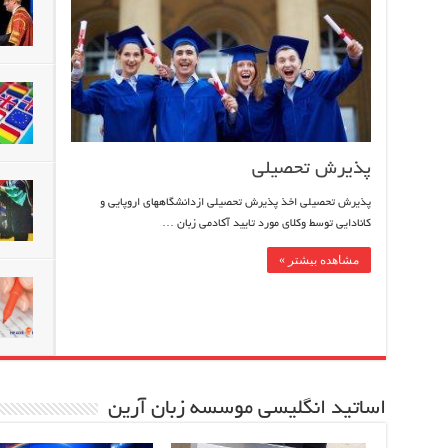
پذیرش تحصیلی
پذیرش تحصیلی اخذ پذیرش تحصیلی ازدانشگاههای اروپایی و
کانادایی توسط وکلای مورد تایید آکادمی زبان …
مشاهده بیشتر »
اساتید انگلیسی موسسه زبان آرین