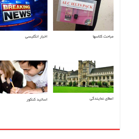
مباحث کلاسها
اخبار انگلیسی
اعطای نمایندگی
اساتید کنکور