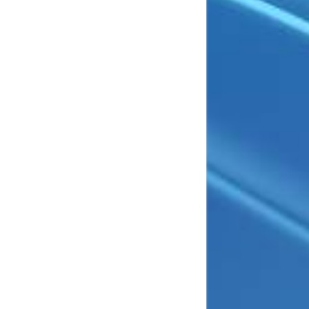
کتاب کلمات آیلتس و
تافل
کتاب لهجه انگلیس
25,000
تومان
امریکایی
افزودن به سبد خرید
25,000
تومان
افزودن به سبد خرید