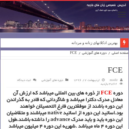
بهترین ادکلانهای زنانه و مردانه
صفحه اصلی
/
دوره های آموزشی
/
FCE
FCE
modir
اردیبهشت 17, 1396
دوره های آموزشی
ثبت دیدگاه
3,862 بازدید
دوره
FCE
از ذوره های بین المللی میباشد که ارزش آن
معادل مدرک دکترا میباشد و شاگردانی که قادر به گذراندن
این دوره باشند از موفقترین فارغ التحصیلان خواهند
بود.اساتید این دوره از اساتید native میباشند و متقاضیان
این دوره باید و باید مدرک advance را داشته باشند.طول
این دوره 4 ماه میباشد .شهریه این دوره 4 میلیون میباشد