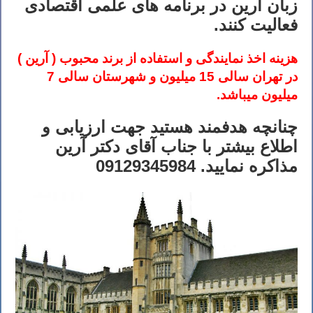
زبان آرین در برنامه های علمی اقتصادی
فعالیت کنند.
هزینه اخذ نمایندگی و استفاده از برند محبوب ( آرین )
در تهران سالی 15 میلیون و شهرستان سالی 7
میلیون میباشد.
چنانچه هدفمند هستید جهت ارزیابی و
اطلاع بیشتر با جناب آقای دکتر آرین
مذاکره نمایید. 09129345984