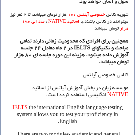
سهل و آسان خواهد بود.
شهریه کلاس
خصوصی آیلتس 100
هزار تومان میباشد، تا 2 نفر نیز
میتوانند در کلاس باشند.با
اساتید NATIVE
،
صد الی 150
هزار
تومان میباشد.
همچنین برای افرادی که محدودیت زمانی دارند تمامی
مباحث و تکنیکهای
IELTS
در 2 ماه معادل 24 جلسه
آموزش داده میشود. هزینه این دوره جلسه ای 80 هزار
تومان میباشد.
کلاس خصوصی آیلتس
موسسه زبان در بخش آموزش آیلتس از اساتید
NATIVE
انگلیسی استفاده کرده است.
IELTS
the international English language testing
system allows you to test your proficiency in
English.
There are two modules: academic and general.