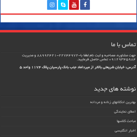
تماس با ما
جهت مشاوره، مصاحبه و ثبت نام لطفا با-22744972-88992421 و مدیریت
09129345984 تماس حاصل فرماييد.
آدرس: خیابان شریعتی بالاتر از میرداماد جنب بانک پارسیان پلاک 1174 واحد 5
نوشته های جدید
بهترین ادکلانهای زنانه و مردانه
اعطای نمایندگی
مباحث کلاسها
اخبار انگلیسی