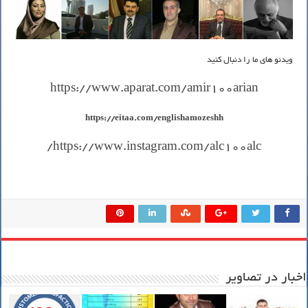
ویدئو های ما را دنبال کنید
https://www.aparat.com/amir100arian
https://eitaa.com/englishamozeshh
https://www.instagram.com/alc100alc/
اخبار در تصاویر