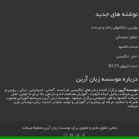
نوشته های جدید
بهترین ادکلانهای زنانه و مردانه
اعطای نمایندگی
مباحث کلاسها
اخبار انگلیسی
استراتژیهای IELTS
درباره موسسه زبان آرین
موسسه آرین
برگزار کننده زبان های انگلیسی ،فرانسه ، آلمانی ، اسپانیایی ، ترکی ، روسی و
عربی میباشد.بدلیل اینکه کیفیت ، آموزش هدفمندانه و بازدهی بالا برای ما اولین اصل
میباشد کلاسها به طور خصوصی برگزار میشود. موسسه زبان آرین سیستم آموزشی محبوب
همراه با اساتید حرفه ای پیشرو در آموزش و تولید علم در خدمت زبان دوستان عزیز
میباشد.
تمامی حقوق مادی و معنوی برای موسسه زبان آرین محفوظ میباشد