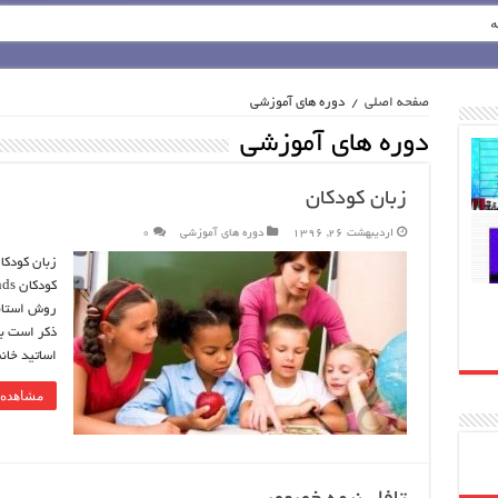
ه
صفحه اصلی
/
دوره های آموزشی
دوره های آموزشی
زبان کودکان
اردیبهشت 26, 1396
دوره های آموزشی
0
زبان کودکا
روش استاند
ذکر است بر
اساتید خان
مشاهده 