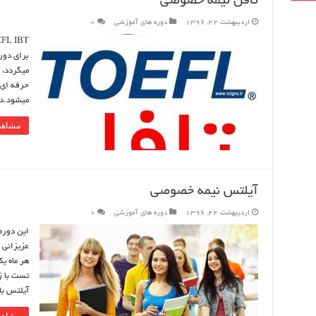
تافل نیمه خصوصی
اردیبهشت 22, 1396
دوره های آموزشی
0
میگردد، 
حرفه ای 
میشود.دو
مشاهد
آیلتس نیمه خصوصی
اردیبهشت 22, 1396
دوره های آموزشی
0
عزیزانی 
هر ماه ی
تست با ز
آیلتس با