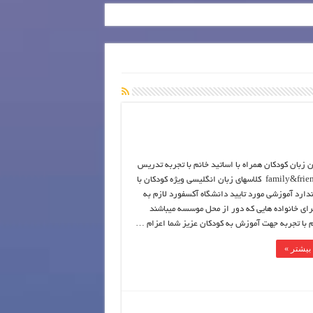
ن زبان کودکان همراه با اساتید خانم با تجربه تدریس
کودکان family&friends کلاسهای زبان انگلیسی ویژه کودکان با
ارد آموزشی مورد تایید دانشگاه آکسفورد لازم به
ای خانواده هایی که دور از محل موسسه میباشند
م با تجربه جهت آموزش به کودکان عزیز شما اعزام …
بیشتر »