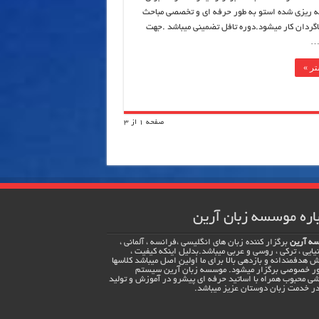
مه ریزی شده استو به طور حرفه ای و تخصصی مباحث
اگردان کار میشود.دوره تافل تضمینی میباشد .جهت
…
ر »
صفحه 1 از 3
اره موسسه زبان آرین
ه آرین
برگزار کننده زبان های انگلیسی ،فرانسه ، آلمانی ،
یایی ، ترکی ، روسی و عربی میباشد.بدلیل اینکه کیفیت ،
 هدفمندانه و بازدهی بالا برای ما اولین اصل میباشد کلاسها
ور خصوصی برگزار میشود. موسسه زبان آرین سیستم
ی محبوب همراه با اساتید حرفه ای پیشرو در آموزش و تولید
ر خدمت زبان دوستان عزیز میباشد.