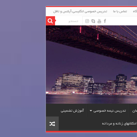
اه
تماس با ما
تدریس خصوصی انگلیسی،آیلتس و تافل
ان
تدریس نیمه خصوصی
آموزش تضمینی
دکلانهای زنانه و مردانه