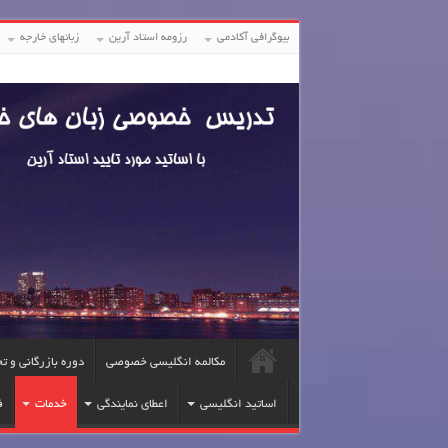
بیوگرافی آکادمی
رزومه استاد آرین
زبانهای خارجه
مکالمه انگلیسی خصوصی
دوره بازرگانی و ت
اساتید انگلیسی
اعطای نمایندگی
خدمات
ف