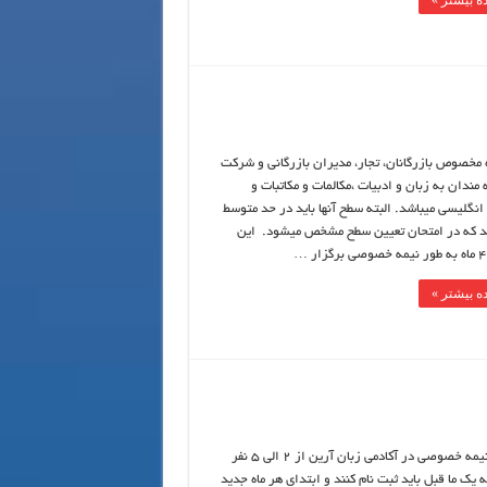
ه بیشتر »
 مخصوص بازرگانان، تجار، مدیران بازرگانی و شرکت
ه مندان به زبان و ادبیات ،مکالمات و مکاتبات و
انگلیسی میباشد. البته سطح آنها باید در حد متوسط
د که در امتحان تعیین سطح مشخص میشود. این
ه بیشتر »
تدریس نیمه خصوصی در آکادمی زبان آرین از 2 الی 5 نفر
 یک ما قبل باید ثبت نام کنند و ابتدای هر ماه جدید