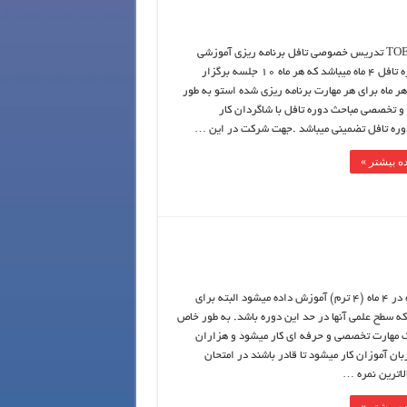
TOEFL IBT تدریس خصوصی تافل برنامه ریزی آموزشی
برای دوره تافل 4 ماه میباشد که هر ماه 10 جلسه برگزار
هر ماه برای هر مهارت برنامه ریزی شده استو به طور
و تخصصی مباحث دوره تافل با شاگردان کار
ره تافل تضمینی میباشد .جهت شرکت در این …
ه بیشتر »
این دوره در 4 ماه (4 ترم) آموزش داده میشود البته برای
که سطح علمی آنها در حد این دوره باشد. به طور خاص
ک مهارت تخصصی و حرفه ای کار میشود و هزاران
بان آموزان کار میشود تا قادر باشند در امتحان
لاترین نمره …