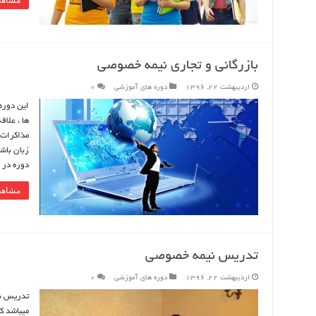
مشاهد
بازرگانی و تجاری نیمه خصوصی
اردیبهشت 22, 1396
دوره های آموزشی
0
این دوره
ها ، علاق
مذاکرات 
زبان باش
دوره در 4 ماه به طور نیمه خصوصی برگزار …
مشاهد
تدریس نیمه خصوصی
اردیبهشت 22, 1396
دوره های آموزشی
0
میباشد که