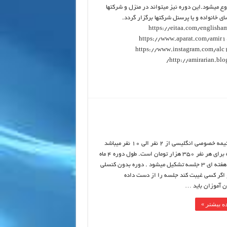
ع میشود.این دوره نیز میتواند در منزل و شرکتها
ی خانواده و یا پرسنل شرکتها برگزار گردد.
https://eitaa.com/englisha
https://www.aparat.com/amir1
https://www.instagram.com/alc
http://amirarian.blo
تدریس نیمه خصوصی انگلیسی از 2 نفر الی 10 نفر میباشد
که هزینه برای هر نفر 350 هزار تومان است. طول دوره 4 ماه
است که هفته ای 3 جلسه تشکیل میشود . دوره بدون کنسلی
 اگر کسی غیبت کند جلسه را از دست داده
 آموزان باید …
ه بیشتر »