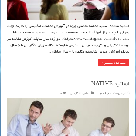
اساتید مکالمه اساتید مکالمه تخصص ویژه در آموزش مکالمات انگلیسی را دارند.جهت
معرفی با چند تن از آنها آشنا شوید. https://www.aparat.com/amir100arian
https://www.instagram.com/alc100alc/ دوازده سال سابقه آموزش مکالمه در
موسسات تهران و مترجم همزمان مدرس شایسته مکالمه زبان انگلیسی با 5 سال
سابقه آموزش مدرس شایسته مکالمه با 6 سال سابقه …
مشاهده بیشتر »
اساتید NATIVE
اردیبهشت 22, 1396
اساتید انگلیسی
0