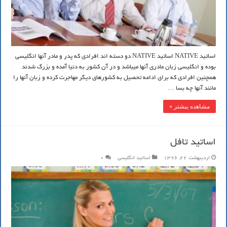
اساتید NATIVE اساتید NATIVE دو دسته اند افرادی که پدر و مادر آنها انگلیسی
بوده و انگلیسی زبان مادری آنها میباشد و در آن کشور به دنیا آمده و بزرگ شدند
همچنین افرادی که برای ادامه تحصیل به کشورهای دیگر مهاجرت کرده و زبان آنها را
مانند آنها چه بسا …
مشاهده بیشتر »
اساتید تافل
اردیبهشت 22, 1396
اساتید انگلیسی
0