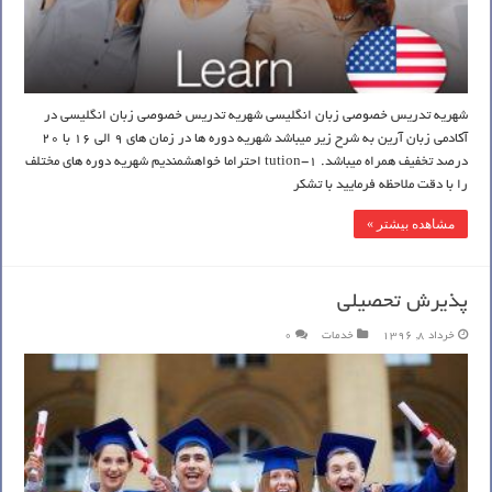
شهریه تدریس خصوصی زبان انگلیسی شهریه تدریس خصوصی زبان انگلیسی در
آکادمی زبان آرین به شرح زیر میباشد شهریه دوره ها در زمان های 9 الی 16 با 20
درصد تخفیف همراه میباشد. tution-1 احتراما خواهشمندیم شهریه دوره های مختلف
را با دقت ملاحظه فرمایید با تشکر
مشاهده بیشتر »
پذیرش تحصیلی
خرداد 8, 1396
خدمات
0