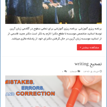
برنامه ریزی آموزشی برنامه ریزی آموزشی برای تمامی سطوح در آکادمی زبان آرین
توسط اساتید متخصص موسسه تا مقطع دکترا لازم به ذکر است دکتر مجید قاسمی از
از اساتید موسسه زبان آرین در حال گرفتن دکترای خود از پادشاه مالزی میباشد.
مشاهده بیشتر »
تصحیح writing
خرداد 5, 1396
خدمات
0