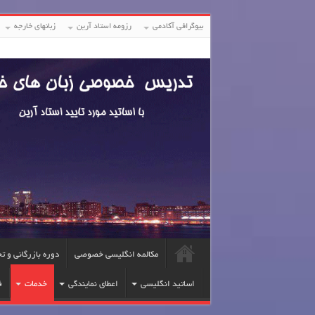
بیوگرافی آکادمی
رزومه استاد آرین
زبانهای خارجه
مکالمه انگلیسی خصوصی
دوره بازرگانی و ت
اساتید انگلیسی
اعطای نمایندگی
خدمات
ف