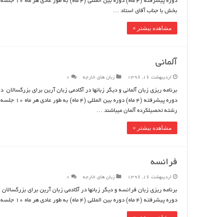
دوره پیشرفته (
بخش با جناب آقای استاد …
مشاهده بیشتر »
آلمانی
اردیبهشت 16, 1396
زبان های خارجه
0
دوره پیشرفته (
رشته تحصیلکرده آلمان میباشند …
مشاهده بیشتر »
فرانسه
اردیبهشت 16, 1396
زبان های خارجه
0
دوره پیشرفته (4 ماه) دوره بین المللی (4 ماه) به طور عادی هر ماه 10 جلسه برگزار میشود و آموزش تضمینی میباشد