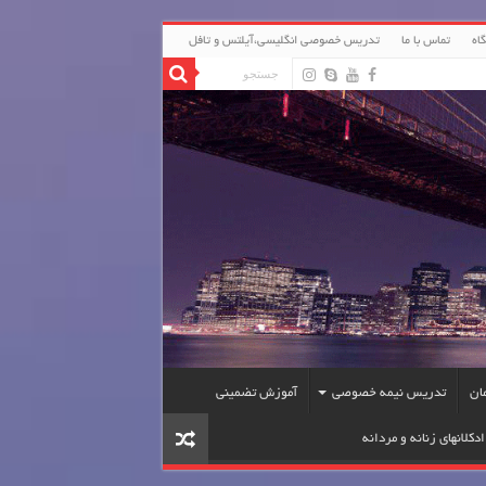
اه
تماس با ما
تدریس خصوصی انگلیسی،آیلتس و تافل
ان
تدریس نیمه خصوصی
آموزش تضمینی
دکلانهای زنانه و مردانه