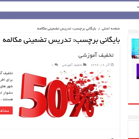
ه
صفحه اصلی
/
بایگانی برچسب: تدریس تضمینی مکالمه
بایگانی برچسب:
تدریس تضمینی مکالمه
تخفیف آموزشی
آذر 19, 1396
تخفیف آموزشی
0
تخفیف آ
برای افر
شهر های 
دشوار اس
هستند ، 
مشاهد