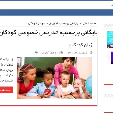
ه
صفحه اصلی
/
بایگانی برچسب: تدریس خصوصی کودکان
بایگانی برچسب:
تدریس خصوصی کودکان
زبان کودکان
اردیبهشت 26, 1396
دوره های آموزشی
0
زبان کودکا
روش استاند
ذکر است بر
اساتید خان
مشاهده 