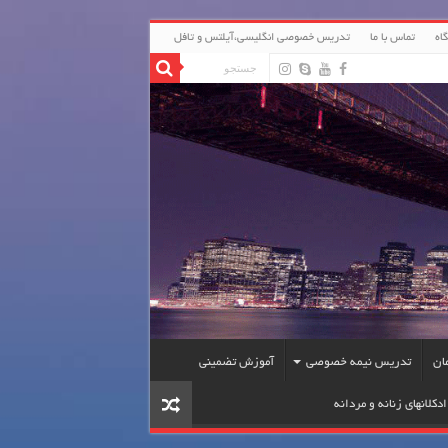
اه
تماس با ما
تدریس خصوصی انگلیسی،آیلتس و تافل
ان
تدریس نیمه خصوصی
آموزش تضمینی
دکلانهای زنانه و مردانه