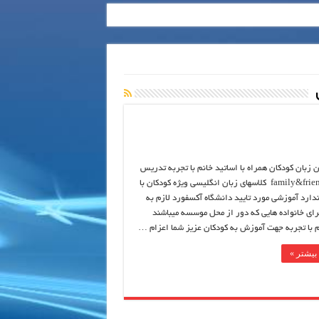
ن زبان کودکان همراه با اساتید خانم با تجربه تدریس
کودکان family&friends کلاسهای زبان انگلیسی ویژه کودکان با
ارد آموزشی مورد تایید دانشگاه آکسفورد لازم به
ای خانواده هایی که دور از محل موسسه میباشند
م با تجربه جهت آموزش به کودکان عزیز شما اعزام …
بیشتر »