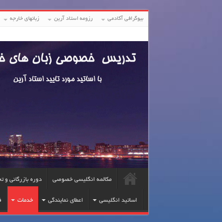
بیوگرافی آکادمی
رزومه استاد آرین
زبانهای خارجه
مکالمه انگلیسی خصوصی
دوره بازرگانی و ت
اساتید انگلیسی
اعطای نمایندگی
خدمات
ف