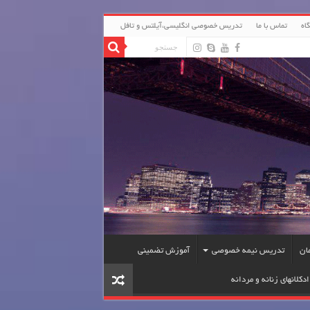
اه
تماس با ما
تدریس خصوصی انگلیسی،آیلتس و تافل
ان
تدریس نیمه خصوصی
آموزش تضمینی
دکلانهای زنانه و مردانه