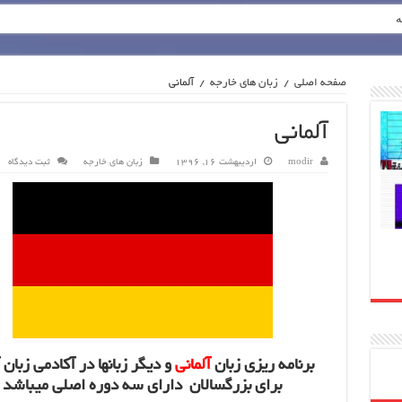
ه
صفحه اصلی
/
زبان های خارجه
/
آلمانی
آلمانی
modir
اردیبهشت 16, 1396
زبان های خارجه
ثبت دیدگاه
برنامه ریزی زبان
آلمانی
و دیگر زبانها در آکادمی زبان 
برای بزرگسالان دارای سه دوره اصلی میباشد