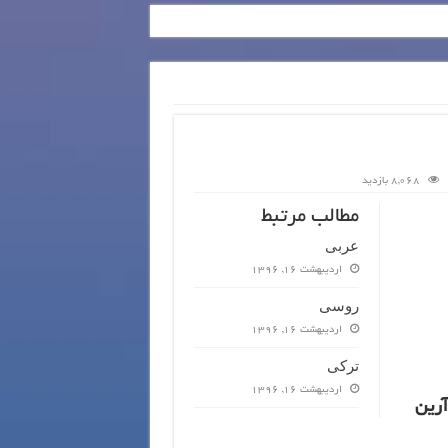
8,068 بازدید
مطالب مرتبط
عربی
اردیبهشت 16, 1396
روسی
اردیبهشت 16, 1396
ترکی
اردیبهشت 16, 1396
آرین