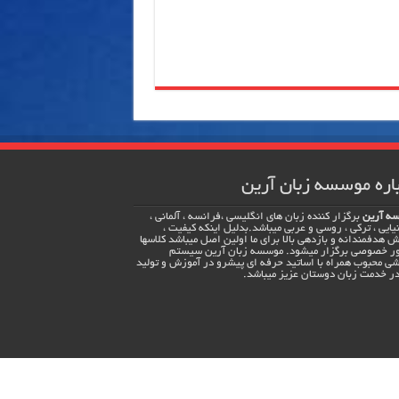
اره موسسه زبان آرین
ه آرین
برگزار کننده زبان های انگلیسی ،فرانسه ، آلمانی ،
یایی ، ترکی ، روسی و عربی میباشد.بدلیل اینکه کیفیت ،
 هدفمندانه و بازدهی بالا برای ما اولین اصل میباشد کلاسها
ور خصوصی برگزار میشود. موسسه زبان آرین سیستم
ی محبوب همراه با اساتید حرفه ای پیشرو در آموزش و تولید
ر خدمت زبان دوستان عزیز میباشد.