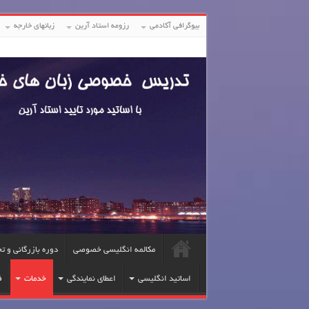
بیوگرافی آکادمی
رزومه استاد آرین
زبانهای خارجه
مکالمه انگلیسی خصوصی
دوره بازرگانی و ت
اساتید انگلیسی
اعطای نمایندگی
خدمات
ف