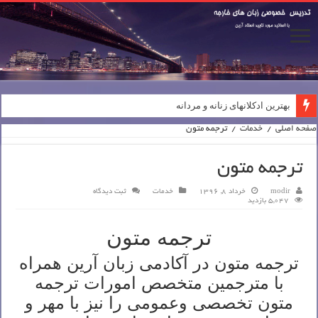
بهترین ادکلانهای زنانه و مردانه
صفحه اصلی
/
خدمات
/
ترجمه متون
ترجمه متون
modir
خرداد 8, 1396
خدمات
ثبت دیدگاه
5,047 بازدید
ترجمه متون
ترجمه متون در آکادمی زبان آرین همراه
با مترجمین متخصص امورات ترجمه
متون تخصصی وعمومی را نیز با مهر و