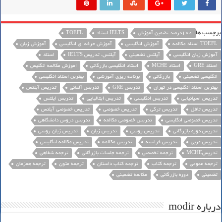
برچسب ها
100درصد تضمین آموزش
IELTS استاد
TOEFL
TOEFL استاد مکالمه
آموزش انگلیسی
آموزش حرفه ای انگلیسی
آموزش زبان
آموزش زبان انگلیسی
آیلتس تضمینی
آیلتس، تدریس IELTS
استاد
استاد GRE
استاد MCHE
استاد انگلیسی بازرگانی
اموزش مکالمه انگلیس
انگلیسی تضمینی
بازرگانی
برنامه ریزی آموزشی
بهترین استاد انگلیسی
بهترین استاد انگلیسی در تهران
تدریس GRE
تدریس آلمانی
تدریس آیلتس
تدریس اسپانیایی
تدریس انگلیسی
تدریس ایتالیایی
تدریس ایلتس
تدریس تافل
تدریس ترکی
تدریس خصوصی
تدریس خصوصی آیلتس
تدریس خصوصی انگلیسی
تدریس خصوصی مکالمه
تدریس دروس دانشگاهی
تدریس دوره بازرگانی
تدریس روسی
تدریس زبان
تدریس زبان روسی
تدریس عربی
تدریس فرانسه
تدریس مکالمه
تدریس مکالمه انگلیسی
تدریسMCHE
ترجمه تخصصی
ترجمه جلسات بازرگانی
ترجمه شفاهی
ترجمه عمومی
ترجمه کتاب
ترجمه کتاب داستان
ترجمه متون
ترجمه همزمان
تضمینی
دوره بازرگانی
مکالمه تضمینی
درباره modir