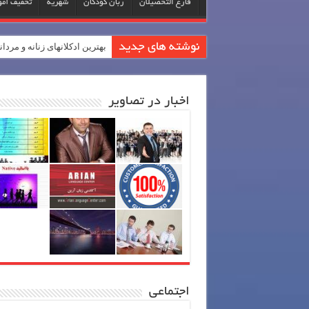
فارغ التحصیلان
زبان کودکان
شهریه
تخفیف آم
نوشته های جدید
بهترین ادکلانهای زنانه و مردان
اخبار در تصاویر
اجتماعی