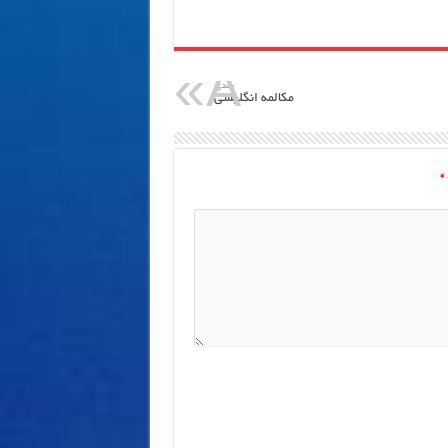
بعدی
مکالمه انگلیسی
*