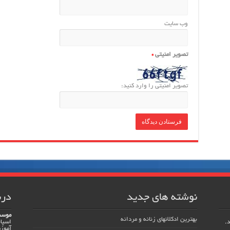
وب‌ سایت
تصویر امنیتی
*
تصویر امنیتی را وارد کنید:
نوشته های جدید
درب
موسس
بهترین ادکلانهای زنانه و مردانه
اسپان
آموزش