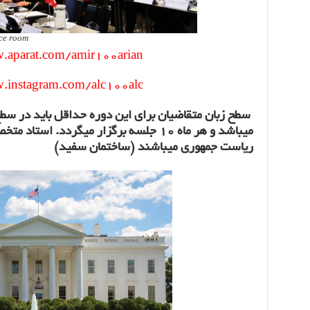
nce room
.aparat.com/amir100arian
.instagram.com/alc100alc
میباشد و هر ماه 10 جلسه برگزار میگردد.
ریاست جمهوری میباشند (ساختمان سفید)