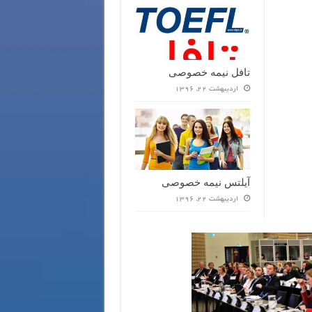
تافل نیمه خصوصی
اردیبهشت 22, 1396
آیلتس نیمه خصوصی
اردیبهشت 22, 1396