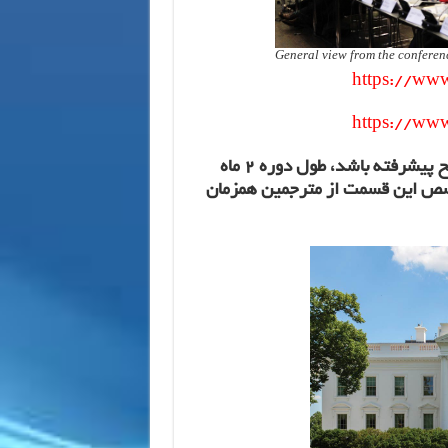
General view from the confere
https://www
https://www
سطح زبان متقاضیان برای این دوره حداقل باید در سطح پیشرفته باشد، طول دوره 2 ماه
 استاد متخصص این قسمت از مترجمین همزمان