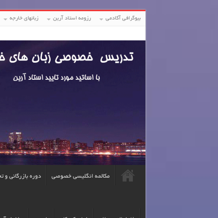
بیوگرافی آکادمی
رزومه استاد آرین
زبانهای خارجه
مکالمه انگلیسی خصوصی
دوره بازرگانی و ت