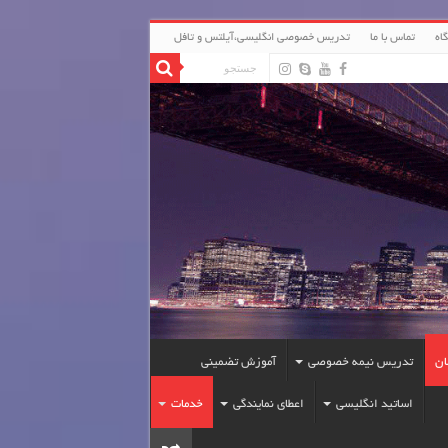
اه
تماس با ما
تدریس خصوصی انگلیسی،آیلتس و تافل
ان
تدریس نیمه خصوصی
آموزش تضمینی
اساتید انگلیسی
اعطای نمایندگی
خدمات