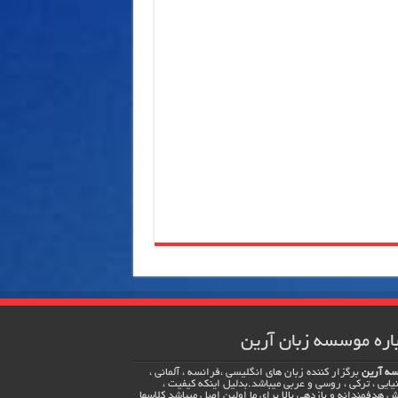
اره موسسه زبان آرین
ه آرین
برگزار کننده زبان های انگلیسی ،فرانسه ، آلمانی ،
یایی ، ترکی ، روسی و عربی میباشد.بدلیل اینکه کیفیت ،
 هدفمندانه و بازدهی بالا برای ما اولین اصل میباشد کلاسها