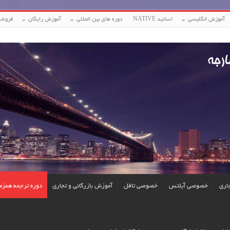
آموزش انگلیسی
اساتید NATIVE
دوره های بین المللی
آموزش رایگان
فروشگ
جاری
خصوصی آیلتس
خصوصی تافل
آموزش بازرگانی و تجاری
دوره ترجمه همزم