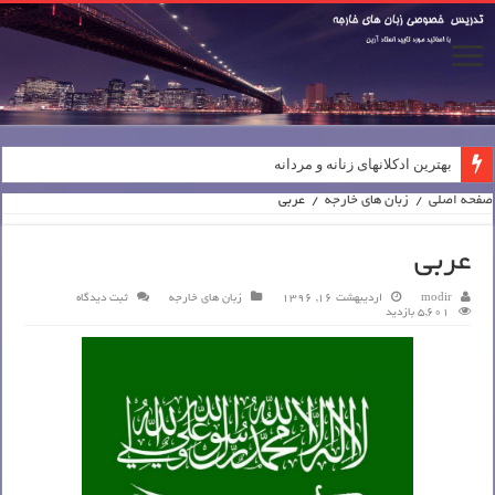
بهترین ادکلانهای زنانه و مردانه
صفحه اصلی
/
زبان های خارجه
/
عربی
عربی
modir
اردیبهشت 16, 1396
زبان های خارجه
ثبت دیدگاه
5,601 بازدید