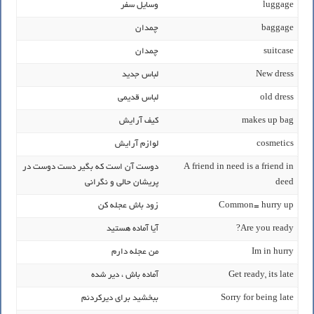
luggage
وسایل سفر
baggage
چمدان
suitcase
چمدان
New dress
لباس جدید
old dress
لباس قدیمی
makes up bag
کیف آرایش
cosmetics
لوازم آرایش
A friend in need is a friend in
دوست آن است که بگیر دست دوست در
deed
پریشان حالی و نگرانی
Common= hurry up
زود باش عجله کن
Are you ready?
آیا آماده هستید
Im in hurry
من عجله دارم
Get ready, its late
آماده باش ، دیر شده
Sorry for being late
ببخشید برای دیرکردنم