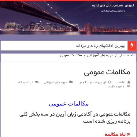
اعطای نمایندگی
بهترین ادکلانهای زنانه و مردانه
صفحه اصلی
/
دوره های آموزشی
/
مکالمات عمومی
مکالمات عمومی
modir
اردیبهشت 13, 1396
دوره های آموزشی
ثبت دیدگاه
7,541 بازدید
مکالمات عمومی
مکالمات عمومی در آکادمی زبان آرین در سه بخش کلی
برنامه ریزی شده است
4 ماه مکالمه