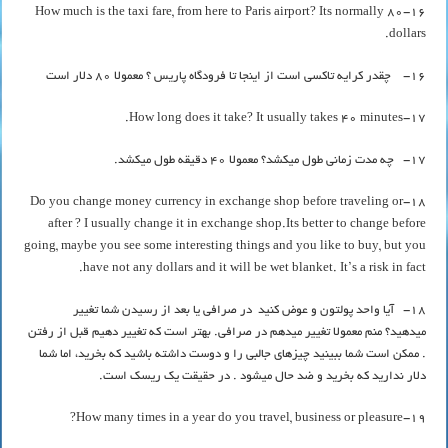
16-How much is the taxi fare, from here to Paris airport? Its normally 80
dollars.
16- چقدر کرایه تاکسی است از اینجا تا فرودگاه پاریس ؟ معمولا 80 دلار است
17-How long does it take? It usually takes 40 minutes.
17- چه مدت زمانی طول میکشد؟ معمولا 40 دقیقه طول میکشد.
18-Do you change money currency in exchange shop before traveling or
after ? I usually change it in exchange shop.Its better to change before
going, maybe you see some interesting things and you like to buy, but you
have not any dollars and it will be wet blanket. It’s a risk in fact.
18- آیا واحد پولتون و عوض کنید در صرافی یا بعد از رسیدن شما تغییر
میدهید؟ منم معمولا تغییر میدهم در صرافی. بهتر است که تغییر دهیم قبل از رفتن
. ممکن است شما ببینید چیزهای جالبی را و دوست داشته باشید که بخرید، اما شما
دلار ندارید که بخرید و ضد حال میشود . در حقیقت یک ریسک است.
19-How many times in a year do you travel, business or pleasure?