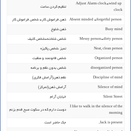
Adjust Alarm clock=wind up
تنظیم کردن ساعت
clock
Absent minded =forgetful person
ذهن فراموش کار= شخص فراموش کار
Busy mind
ذهن شلوغ
Messy person=dirty person
شخص شلخته=شخص کثیف
Neat, clean person
تمیز ،شخص پاکیزه
Organized person
شخص قانونمند و منظبت
disorganized person
شخص بدون نظم و برنامه
Discipline of mind
نظم ذهن(آرامش فکری)
Silence of mind
آرامش ذهن(تمرکز)
Silent Street
خیابان آرام
I like to walk in the silence of the
دوست دارم که در سکوت صبح قدم بزنم
morning
Jack is present.
جک حاضر است