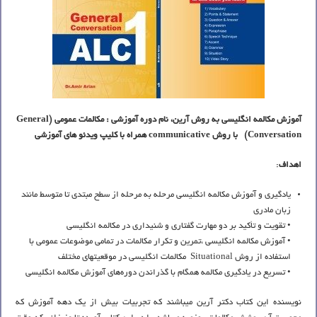
آموزش مکالمه انگلیسی به روش آرین، نام دوره آموزشی : مکالمات عمومی (
General
Conversation
) با روش
communicative
همراه با کلیپ ویدئو های آموزشی
اهداف
:
یادگیری و آموزش مکالمه‌ انگلیسی مرحله به مرحله از سطح مبتدی تا متوسط مانند
زبان مادری
• تقویت و تأکید بر دو مهارت گفتاری و شنیداری در مکالمه انگلیسی
• آموزش مکالمه انگلیسی ،تمرین و تکرار مکالمات در تمامی موضوعات عمومی با
استفاده از روش Situational مکالمات انگلیسی در موقعیتهای مختلف
• تسریع در یادگیری مکالمه همگام با گذراندن دوره‌های آموزش مکالمه انگلیسی
نویسنده این کتاب دکتر آرین میباشند که تجربیات بیش از یک دهه آموزش که