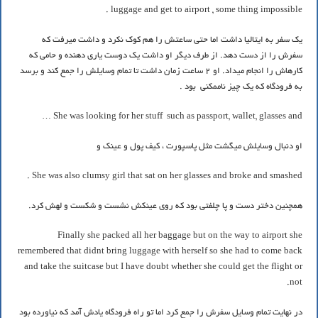
luggage and get to airport , some thing impossible.
یک سفر به ایتالیا داشت اما حتی ساعتش را هم کوک نکرد و داشت میرفت که
سفرش را از دست دهد. از طرف دیگر او داشت یک دوست یاری دهنده و حامی که
کارهاش را انجام میداد. او 2 ساعت زمان داشت تا تمام وسایلش را جمع کند و برسد
به فرودگاه که یک چیز ناممکنی بود .
She was looking for her stuff such as passport, wallet, glasses and …
او دنبال وسایلش میگشت مثل پاسپورت ، کیف پول و عینک و
She was also clumsy girl that sat on her glasses and broke and smashed .
همچنین دختر دست و پا چلفتی بود که روی عینکش نشست و شکست و لهش کرد.
Finally she packed all her baggage but on the way to airport she
remembered that didnt bring luggage with herself so she had to come back
and take the suitcase but I have doubt whether she could get the flight or
not.
در نهایت تمام وسایل سفرش را جمع کرد اما تو راه فرودگاه یادش آمد که نیاورده بود