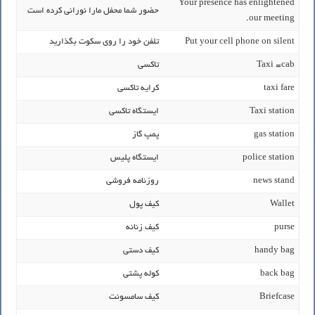
Your presence has enlightened
حضور شما محفل مارا نورانی کرده است
our meeting.
Put your cell phone on silent
تلفن خود را روی سکوت بگذارید
Taxi =cab
تاکسی
taxi fare
کرایه تاکسی
Taxi station
ایستگاه تاکسی
gas station
پمپ گاز
police station
ایستگاه پلیس
news stand
روزنامه فروشی
Wallet
کیف پول
purse
کیف زنانه
handy bag
کیف دستی
back bag
کوله پشتی
Briefcase
کیف سامسونت