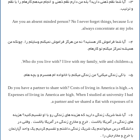
3- آیا شما نظم ذهنی دارید؟ بله من دارم نظم ذهنی و انجام میدهم کارهام را با نظم
و ترتیب.
7-Are you an absent minded person? No I never forget things, because I
always concentrate at my jobs.
4- آیا شما فراموش کار هستید؟ نه من هرگز فراموش نمیکنم وسایلم را. چونکه من
همیشه تمرکز میکنم تو کارهام.
8-Who do you live with? I live with my family, wife and children.
5- با کی زندگی میکنی؟ من زندگی میکنم با خانواده ام همسرم و بچه هام.
9-Do you have a partner to share with? Costs of living in America is high.
Expenses of living in America are high. When I studied at university I had
a partner and we shared a flat with expenses of it.
6- آیا شما شریک زندگی دارید که هزینه های زندگی رو با او تقسیم کنید؟ هزینه
های زندگی در آمریکا بالاست . خرج و مخارج زندگی در آمریکا بالاست . وقتی در
دانشگاه درس میخواندم یک شریک زندگی داشتم و تقسیم کردیم یک واحد آپارتمان
با خرج و مخارجش را .