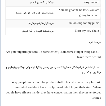
sorry Im late
ببخشید که دیر آمدم
You are goanna be late=you are
دیرت میش ها= دیر خواهی رسید
going to be late
Im looking for my purse
من دنبال کیفم میگردم
I lost my key chain
من دسته کلیدم را گم کردم
مرحله دوم
1-Are you forgetful person? To some extent, I sometimes forget things and
leave them behind.
1- آیا شخص فراموشکار هستی؟ تا حدی، من بعضی وقتها فراموش میکنم چیزهارو و
جاشون میگذارم.
2-Why people sometimes forget their stuff?This is Because they have
busy mind and dont have discipline of mind forget their stuff. When
people have silence inside، they have concentration then they never forget
things.