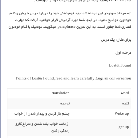
آمده اند دقت فرمایید و بعد برای هر سوال جواب خود را بنویسید.
3- مرحله سوم:در اين مرحله شما بايد فهم ذهني خود را درباره درس با زبان و كلام
خودتون توضيح دهيد. در اينجا شما مورد آزمايش قرار خواهيد گرفت كه مهارت
گفتاري شما چطور است. به اين تمرين paraphrase ميگويند. توصيف با كلام خودتون.
برای مثال: یک درس
مرحله اول
Lost& Found
Points of Lost& Found, read and learn carefully
English conversation
translation
word
کلمه
ترجمه
Wake up
چشم باز کردن و بیدار شدن از خواب
از تخت خواب بلند شدن و سراغ کارو
get up
زندگی رفتن