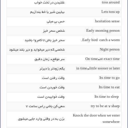
toss around
غلتیدن در تخت خواب
Lets toss up
بیایین شیر یا خط بندازیم
hesitation sense
حس بی میلی
Early morning person
شخص سحر خیز
Early bird catch a worm.
سحر خیز باش تا کامروا باشید
Night person
شخصی که دیر میخوابد و دیر بلند میشود
On time=at exact time
سر موقع= زمان دقیق
in time=little sooner or later
یکم زودتر یا دیرتر
Its time to go
وقت رفتن است
Its time to eat
وقت خوردن است
Its time to sleep
وقت خوابیدن است
try to be at 7 sharp
سعی کن باشی راس ساعت 7
Knock the door when we enter
بزن به در وقتی وارد جایی میشوی
somewhere