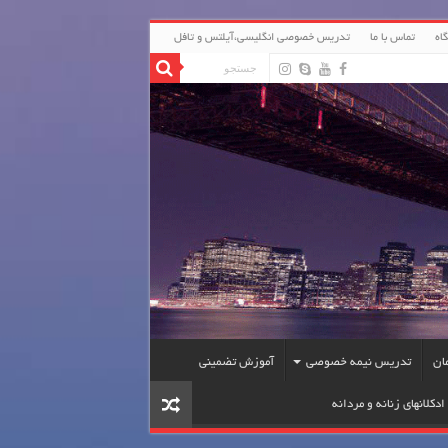
اه
تماس با ما
تدریس خصوصی انگلیسی،آیلتس و تافل
ان
تدریس نیمه خصوصی
آموزش تضمینی
ادکلانهای زنانه و مردانه