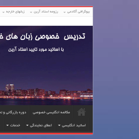
بیوگرافی آکادمی
رزومه استاد آرین
زبانهای خارجه
مکالمه انگلیسی خصوصی
دوره بازرگانی و ت
اساتید انگلیسی
اعطای نمایندگی
خدمات
ف