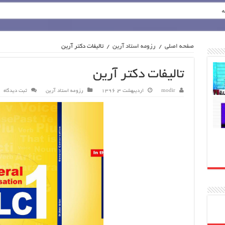
ه
صفحه اصلی
/
رزومه استاد آرین
/
تالیفات دکتر آرین
تالیفات دکتر آرین
modir
اردیبهشت 3, 1396
رزومه استاد آرین
ثبت دیدگاه