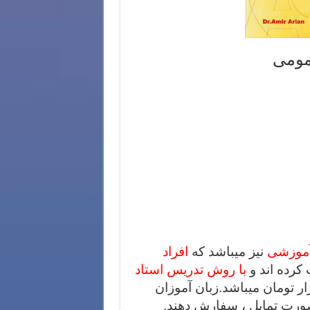
مومی
آموزشی
نیز میباشد که
افراد
رده اند و
با روش تدریس استاد
 شده است .هزینه کتاب 180هزار تومان میباشد.زبان آموزان