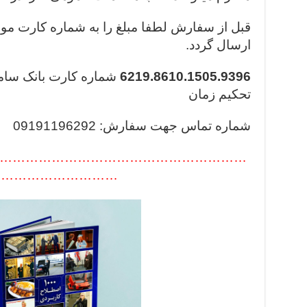
قبل از سفارش لطفا مبلغ را به شماره کارت موسسه
ارسال گردد.
6219.8610.1505.9396
شماره کارت بانک ساما
تحکیم زمان
شماره تماس جهت سفارش: 09191196292
…………………………………………………
……………………….