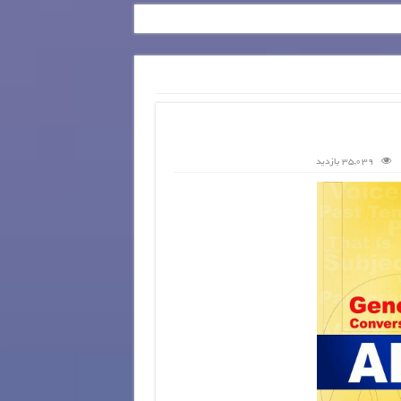
35,039 بازدید