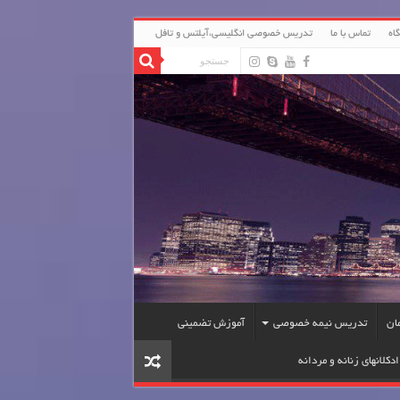
اه
تماس با ما
تدریس خصوصی انگلیسی،آیلتس و تافل
ان
تدریس نیمه خصوصی
آموزش تضمینی
دکلانهای زنانه و مردانه