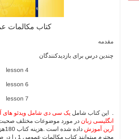
کتاب مکالمات ع
مقدمه
چندین درس برای بازدیدکنندگان
lesson 4
lesson 6
lesson 7
. این کتاب شامل
یک سی دی شامل ویدئو های 
انگلیسی زبان
در مورد موضوعات مختلف صحبت ک
آرین آموزش
داده
محترم میتوانند کتاب مکالمات عمومی 1 را در صورت تمایل ، سفارش دهند.