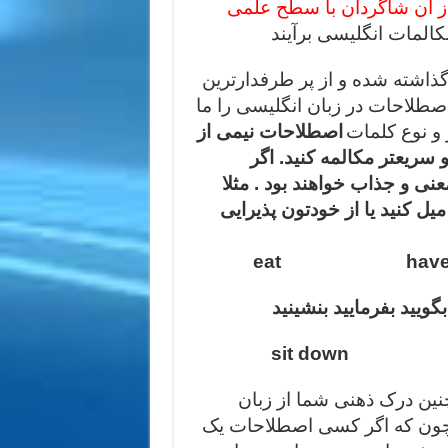
ز آن شاگردان با سطح علمی
المات انگلیسی برآیند
اشته شده و از پر طرفدارترین
 بدانید 90 درصد اصطلاحات در زبان انگلیسی را ما
 و نوع کلمات
اصطلاحات نیمی از
سریعتر مکالمه کنید. اگر
عنی و جذاب خواهند بود . مثلا
یل کنید یا از خودتون پذیرایی
eat have it ple
بگویید بفرمایید بنشینید
sit down h
ین درک ذهنی شما از زبان
ن که اگر کسی اصطلاحات یک