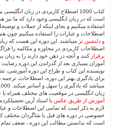
کتاب 1000 اصطلاح کاربردی در زبان انگلیسی برگرفته از
است که در زبان انگلیسی وجود دارد که ما نیز همان
استفاده میکنیم و بجای اینکه از جملات و توضیح
اصطلاحات و عبارات را استفاده میکنیم چون هم
و دلنشین تر
میباشند. این دوره این هست که زبان
اصطلاحات کاربردی در محاوره و مکالمه را فراگیرن
برقرار
کنند و آنچه در ذهن خود دارند را به زبان ب
آموزان بسیاری بعد از گذراندن این دوره رضایت ک
نویسنده این کتاب و طراح این دوره آموزشی، تشک
برای یادگیری بهتر این دوره، اصطلاحات، ترجم
زبان انگلیسی در موقعیت های مختلف همراه با
ع
آموزش از طریق عکس
با استاد آرین تحصیلکرده
لازم به ذکر است که تمامی این اصطلاحات و عب
خصوصی در دوره های قبل با شاگردان مختلف کا
است که ندانستن مطالب این دوره ، ضعف تمام ش