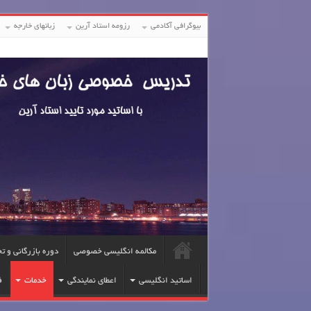
بیوگرافی آکادمی
رزومه استاد آرین
زبانهای خارجه
مکالمه انگلیسی خصوصی
دوره بازرگانی و ت
اساتید انگلیسی
اعطای نمایندگی
خدمات
ف