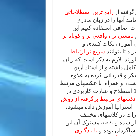
رایج ترین اصطلاحاتی
ند آنها را در زبان مادری
ات اضافی استفاده کنیم این
بامعنی تر ، واقعی تر و کوتاه تر
 آموزان نکات کلیدی و
د تا بتوانند
سریع تر ارتباط
یاورند .لازم به ذکر است که زبان
امل داشته و از استاد آرین
ر و قدردانی کرده به علاوه
ه شده و همراه با عکسهای مرتبط
میباشد که یادگیری را سهل و آسانتر میکند. 1000 اصطلاح و عبارت کاربردی در
کسهای مرتبط برگرفته از روش
 استرالیا آموزش داده میشود،
ارات در کلاسهای مختلف
ر شده و نقطه مشترک آن این
اگردان بوده و
با یادگیری